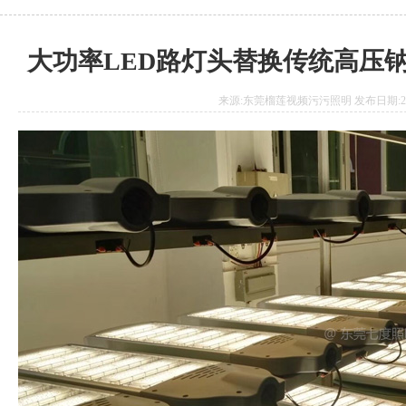
大功率LED路灯头替换传统高压
来源:东莞榴莲视频污污照明 发布日期:2020.