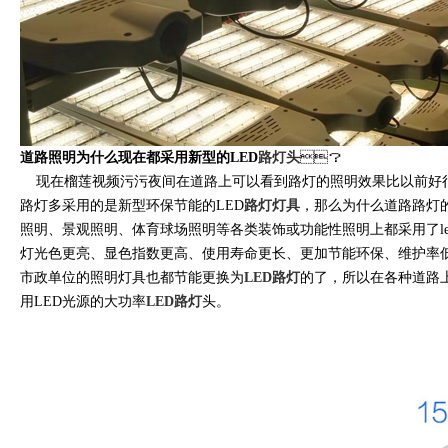
道路照明为什么现在都采用新型的LED
路灯头
？
现在榴莲视频污污夜间在道路上可以看到路灯的照明效果比以前好很多
路灯多采用的是新型环保节能的LED
路灯灯具
，那么为什么道路路灯的
照明、景观照明、体育球场照明等各类装饰或功能性照明上都采用了l
灯光色更亮、显色指数更高、使用寿命更长、更加节能环保、维
市政单位的照明灯具也都节能更换为
LED路灯
的了，所以在各种
用LED光源的大功率
LED路灯
头。