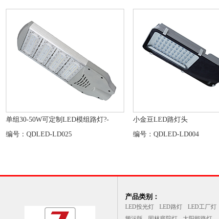
单组30-50W可定制LED模组路灯?-
小金豆LED路灯头
编号：QDLED-LD025
编号：QDLED-LD004
产品类别：
LED投光灯
LED路灯
LED工厂灯
频污版
园林庭院灯
太阳能路灯