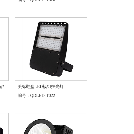
?-
美标鞋盒LED模组投光灯
编号：QDLED-T022