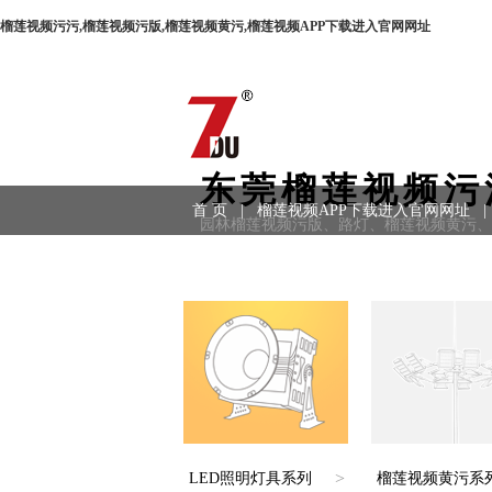
榴莲视频污污,榴莲视频污版,榴莲视频黄污,榴莲视频APP下载进入官网网址
东莞榴莲视频污
首 页
|
榴莲视频APP下载进入官网网址
|
园林榴莲视频污版、路灯、榴莲视频黄污
用领域
|
工程案例
|
联系方式
>
LED照明灯具系列
榴莲视频黄污系