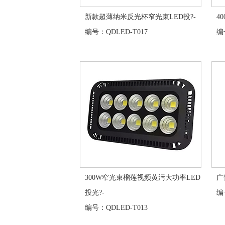
新款超薄纳米反光杯窄光束LED投?-
4
编号：QDLED-T017
编号
300W窄光束榴莲视频黄污大功率LED
广
投光?-
编号
编号：QDLED-T013