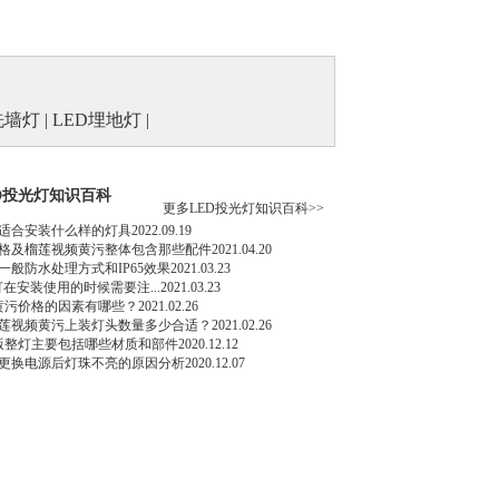
洗墙灯
|
LED埋地灯
|
D投光灯知识百科
更多LED投光灯知识百科>>
适合安装什么样的灯具
2022.09.19
价格及榴莲视频黄污整体包含那些配件
2021.04.20
一般防水处理方式和IP65效果
2021.03.23
光灯在安装使用的时候需要注...
2021.03.23
价格的因素有哪些？
2021.02.26
视频黄污上装灯头数量多少合适？
2021.02.26
版整灯主要包括哪些材质和部件
2020.12.12
修更换电源后灯珠不亮的原因分析
2020.12.07