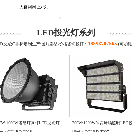
入官网网址系列
>
LED投光灯系列
18898707565
ED投光灯非标定制生产\图片选型\价格咨询拨打：
(可加微
00W-1000W塔吊灯高杆LED投光灯
200W\1200W体育球场照明LED投
：QDLED-T028
编号：QDLED-T027