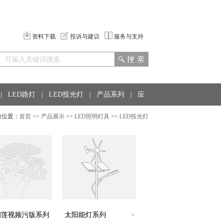
资料下载
投诉与建议
服务与支持
|
LED路灯
|
LED投光灯
|
产品系列
|
应
置：
首页
>>
产品展示
>>
LED照明灯具
>>
LED投光灯
>
榴莲视频污版系列
太阳能灯系列