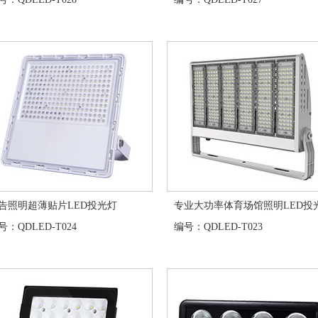
告照明超薄贴片LED投光灯
专业大功率体育场馆照明LED投光
：QDLED-T024
编号：QDLED-T023