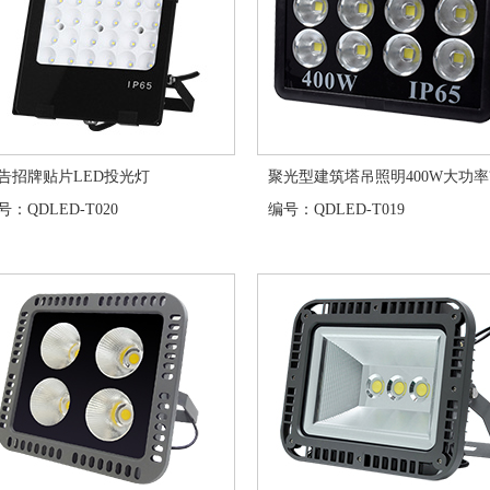
告招牌贴片LED投光灯
聚光型建筑塔吊照明400W大功率?
：QDLED-T020
编号：QDLED-T019