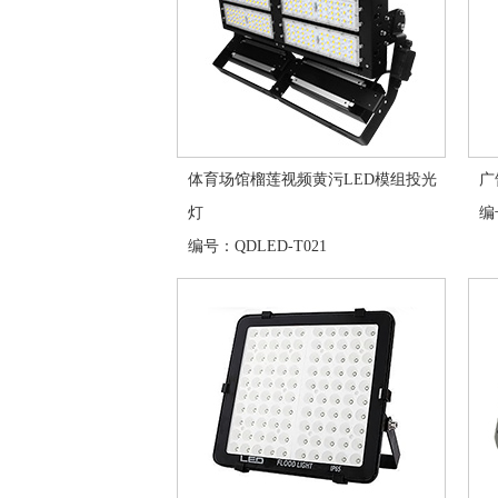
体育场馆榴莲视频黄污LED模组投光
广
灯
编号
编号：QDLED-T021