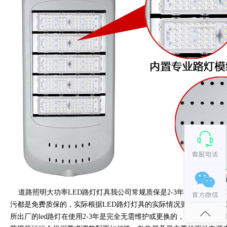
道路照明大功率LED路灯灯具我公司常规质保是2-3年，即在从出
污都是免费质保的，实际根据LED路灯灯具的实际情况更换其中配件或直
所出厂的led路灯在使用2-3年是完全无需维护或更换的，一般正常使