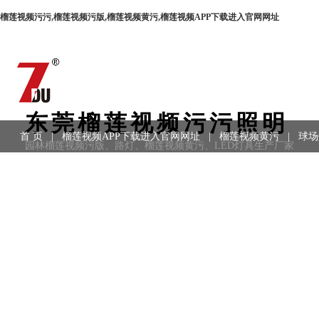
榴莲视频污污,榴莲视频污版,榴莲视频黄污,榴莲视频APP下载进入官网网址
东莞榴莲视频污污照明
首 页
|
榴莲视频APP下载进入官网网址
|
榴莲视频黄污
|
球场
园林榴莲视频污版、路灯、榴莲视频黄污、LED灯具生产厂家
用领域
|
工程案例
|
联系方式