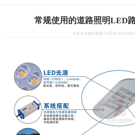
常规使用的道路照明LED
来源:东莞榴莲视频污污照明 发布日期:2021.