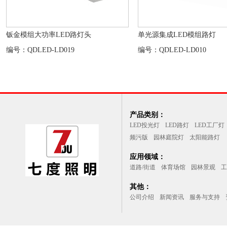
钣金模组大功率LED路灯头
单光源集成LED模组路灯
编号：QDLED-LD019
编号：QDLED-LD010
产品类别：
LED投光灯
LED路灯
LED工厂灯
频污版
园林庭院灯
太阳能路灯
应用领域：
道路/街道
体育场馆
园林景观
工
其他：
公司介绍
新闻资讯
服务与支持