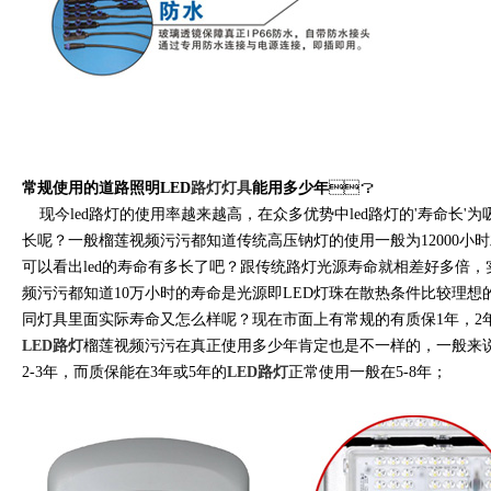
常规使用的道路照明LED
路灯灯具
能用多少年
？
现今led路灯的使用率越来越高，在众多优势中led路灯的'寿命长'
长呢？一般榴莲视频污污都知道传统高压钠灯的使用一般为12000小时左右
可以看出led的寿命有多长了吧？跟传统路灯光源寿命就相差好多倍
频污污都知道10万小时的寿命是光源即LED灯珠在散热条件比较理想的
同灯具里面实际寿命又怎么样呢？现在市面上有常规的有质保1年，2年
LED路灯
榴莲视频污污在真正使用多少年肯定也是不一样的，一般来
2-3年，而质保能在3年或5年的
LED路灯
正常使用一般在5-8年；