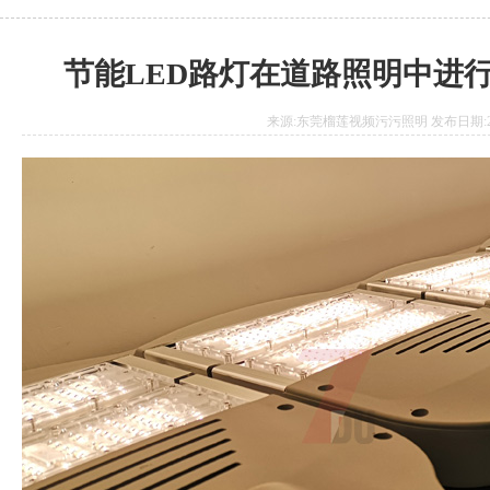
节能LED路灯在道路照明中进
来源:东莞榴莲视频污污照明 发布日期:2020.