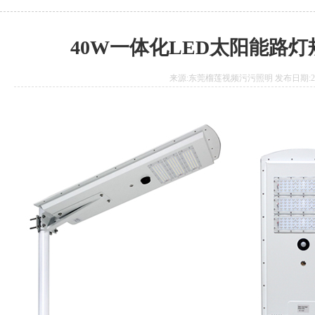
40W一体化LED太阳能路
来源:东莞榴莲视频污污照明 发布日期:2018.