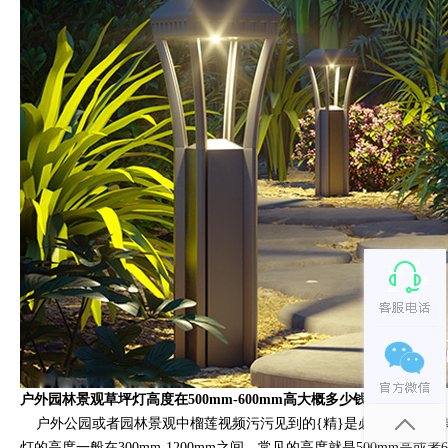
户外园林景观草坪灯高度在500mm-600mm高大概多少钱
？
户外公园或者园林景观中榴莲视频污污见到的{精}是必不可少的一款户
灯的高度一般在300mm-1200mm之间，常见的高度就是500mm高或者6