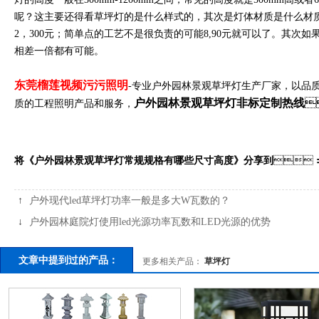
呢？这主要还得看草坪灯的是什么样式的，其次是灯体材质是什么材
2，300元；简单点的工艺不是很负责的可能8,90元就可以了
相差一倍都有可能。
东莞榴莲视频污污照明
-专业户外园林景观草坪灯生产厂家，以品质
户外园林景观草坪灯非标定制热线

质的工程照明产品和服务，
将《户外园林景观草坪灯常规规格有哪些尺寸高度》分享到

↑
户外现代led草坪灯功率一般是多大W瓦数的？
↓
户外园林庭院灯使用led光源功率瓦数和LED光源的优势
文章中提到过的产品：
更多相关产品：
草坪灯