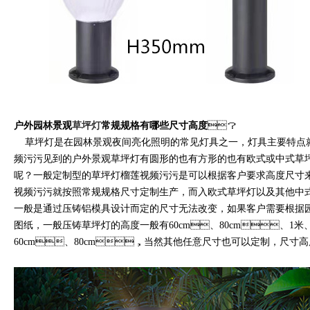
户外园林景观
草坪灯
常规规格有哪些尺寸高度
？
草坪灯是在园林景观夜间亮化照明的常见灯具之一，灯具主要特点就
频污污见到的户外景观草坪灯有圆形的也有方形的也有欧式或中式草坪灯
呢？一般定制型的草坪灯榴莲视频污污是可以根据客户要求高度尺寸来
视频污污就按照常规规格尺寸定制生产，而入欧式草坪灯以及其
一般是通过压铸铝模具设计而定的尺寸无法改变，如果客户需要根
图纸，一般压铸草坪灯的高度一般有60cm、80cm、1米、1.
60cm、80cm，当然其他任意尺寸也可以定制，尺寸高度一