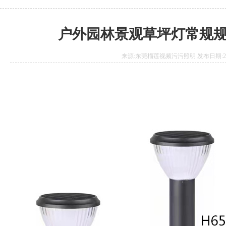
户外园林景观草坪灯常规
来源:东莞榴莲视频污污照明 发布日期:2021.