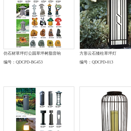
仿石材草坪灯公园草坪树脂音响
方形云石矮柱草坪灯
编号：QDCPD-BG453
编号：QDCPD-013