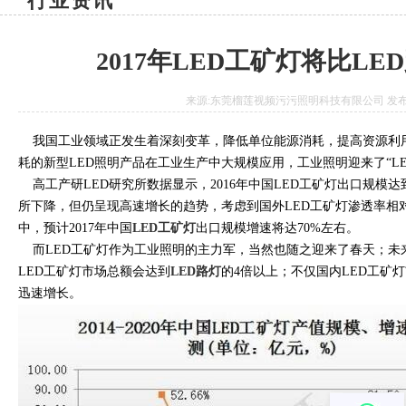
行业资讯
2017年LED工矿灯将比L
来源:东莞榴莲视频污污照明科技有限公司 发布日期:20
我国工业领域正发生着深刻变革，降低单位能源消耗，提高资源利用率
耗的新型LED照明产品在工业生产中大规模应用，工业照明迎来了“LED时
高工产研LED研究所数据显示，2016年中国LED工矿灯出口规模达到1.68亿
所下降，但仍呈现高速增长的趋势，考虑到国外LED工矿灯渗透率相
中，预计2017年中国
LED工矿灯
出口规模增速将达70%左右。
而LED工矿灯作为工业照明的主力军，当然也随之迎来了春天；未
LED工矿灯市场总额会达到
LED路灯
的4倍以上；不仅国内LED工矿
迅速增长。