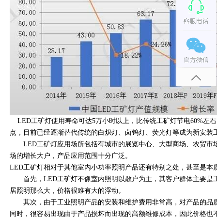
LED工矿灯使用寿命可达5万小时以上，比传统工矿灯节电60%左右，L
点，目前已经逐渐替代传统的白炽灯、卤钨灯、荧光灯等成为新安
LED工矿灯应用场所包括有城市的展览中心、大型商场、农贸市场
场的增长大户，产品应用范围十分广泛。
LED工矿灯相对于其他室内小功率照明产品还有特别之处，甚至是本质
首先，LED工矿灯不像室内照明以散户为主，其客户群体主要是
居照明那么大，价格很难有大的浮动。
其次，由于工业照明产品的安装和维护费用非常高，对产品的
同时，很容易出现由于产品损坏而出现的高额维修成本，因此价格也