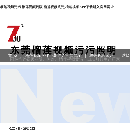
榴莲视频污污,榴莲视频污版,榴莲视频黄污,榴莲视频APP下载进入官网网址
东莞榴莲视频污污照明
首 页
|
榴莲视频APP下载进入官网网址
|
榴莲视频黄污
|
球场
园林榴莲视频污版、路灯、榴莲视频黄污、LED灯具生产厂家
用领域
|
工程案例
|
联系方式